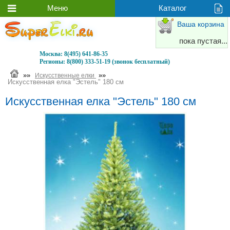
Ваша корзина
пока пустая...
Москва:
8(495) 641-86-35
Регионы:
8(800) 333-51-19 (звонок бесплатный)
»»
»»
Искусственные елки
Искусственная елка "Эстель" 180 см
Искусственная елка "Эстель" 180 см