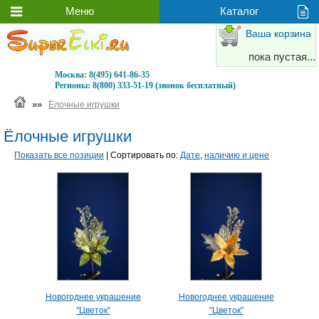
Ваша корзина
пока пустая...
Москва:
8(495) 641-86-35
Регионы:
8(800) 333-51-19 (звонок бесплатный)
»»
Ёлочные игрушки
Ёлочные игрушки
Показать все позиции
| Сортировать по:
Дате
,
наличию и цене
Новогоднее украшение
Новогоднее украшение
"Цветок"
"Цветок"