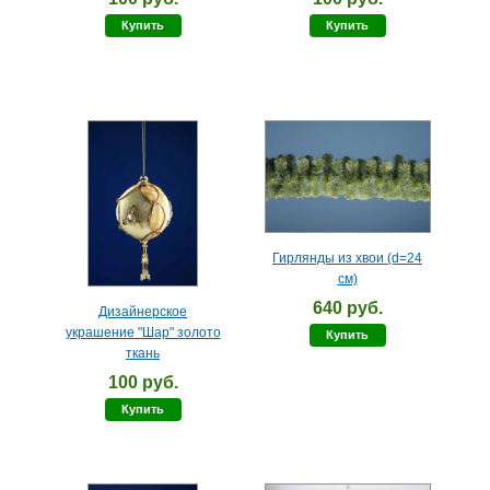
Купить
Купить
Гирлянды из хвои (d=24
см)
640 руб.
Дизайнерское
украшение "Шар" золото
Купить
ткань
100 руб.
Купить