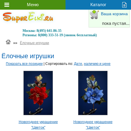
Ваша корзина
пока пустая...
Москва:
8(495) 641-86-35
Регионы:
8(800) 333-51-19 (звонок бесплатный)
»»
Ёлочные игрушки
Ёлочные игрушки
Показать все позиции
| Сортировать по:
Дате
,
наличию и цене
Новогоднее украшение
Новогоднее украшение
"Цветок"
"Цветок"