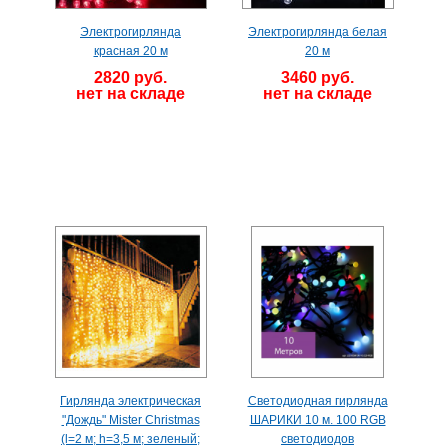
Электрогирлянда
Электрогирлянда белая
красная 20 м
20 м
2820 руб.
3460 руб.
нет на складе
нет на складе
Гирлянда электрическая
Светодиодная гирлянда
"Дождь" Mister Christmas
ШАРИКИ 10 м. 100 RGB
(l=2 м; h=3,5 м; зеленый;
светодиодов