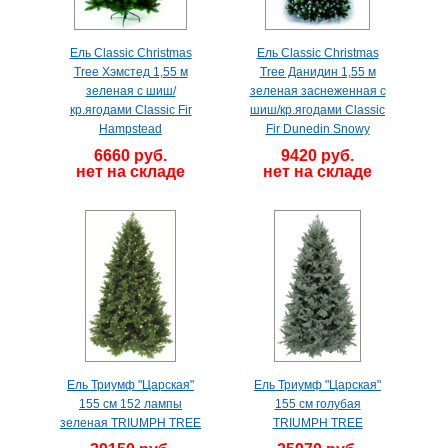
Ель Classic Christmas
Ель Classic Christmas
Tree Хэмстед 1,55 м
Tree Данидин 1,55 м
зеленая с шиш/
зеленая заснеженная с
кр.ягодами Classic Fir
шиш/кр.ягодами Classic
Hampstead
Fir Dunedin Snowy
6660 руб.
9420 руб.
нет на складе
нет на складе
Ель Триумф "Царская"
Ель Триумф "Царская"
155 см 152 лампы
155 см голубая
зеленая TRIUMPH TREE
TRIUMPH TREE