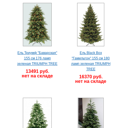
Ель Триумф "Баварская"
Ель Black Box
155 см 176 ламп
"Гамильтон" 155 см 180
зеленая TRIUMPH TREE
ламп зеленая TRIUMPH
TREE
13491 руб.
нет на складе
16370 руб.
нет на складе