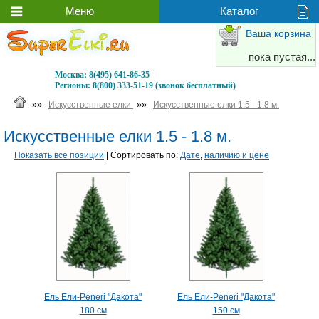
Ваша корзина
пока пустая...
Москва:
8(495) 641-86-35
Регионы:
8(800) 333-51-19 (звонок бесплатный)
»»
»»
Искусственные елки
Искусственные елки 1.5 - 1.8 м.
Искусственные елки 1.5 - 1.8 м.
Показать все позиции
| Сортировать по:
Дате
,
наличию и цене
Ель Ели-Peneri "Дакота"
Ель Ели-Peneri "Дакота"
180 см
150 см