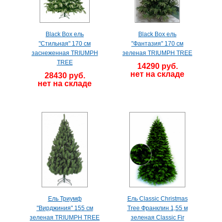
Black Box ель
Black Box ель
"Стильная" 170 см
"Фантазия" 170 см
заснеженная TRIUMPH
зеленая TRIUMPH TREE
TREE
14290 руб.
нет на складе
28430 руб.
нет на складе
Ель Триумф
Ель Classic Christmas
"Вирджиния" 155 см
Tree Франклин 1,55 м
зеленая TRIUMPH TREE
зеленая Classic Fir