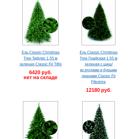
Ель Classic Christmas
Ель Classic Christmas
Tree Тифлис 1,55 м
Tree Графская 1,55 м
зеленая Classic Fir Tiflis
зеленая с шиш/
кр.ягодами и бурыми
6420 руб.
лианами Classic Fir
нет на складе
Fifeshire
12180 руб.
нет на складе