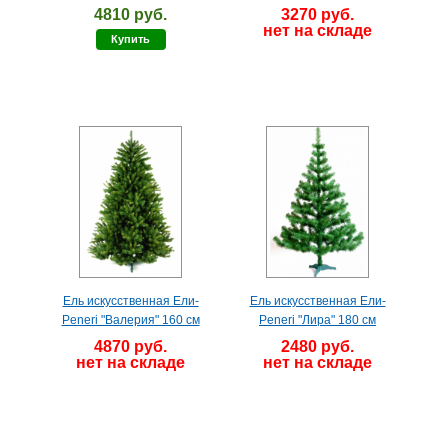
4810 руб.
3270 руб.
нет на складе
Купить
Ель искусственная Ели-
Ель искусственная Ели-
Peneri "Валерия" 160 см
Peneri "Лира" 180 см
4870 руб.
2480 руб.
нет на складе
нет на складе