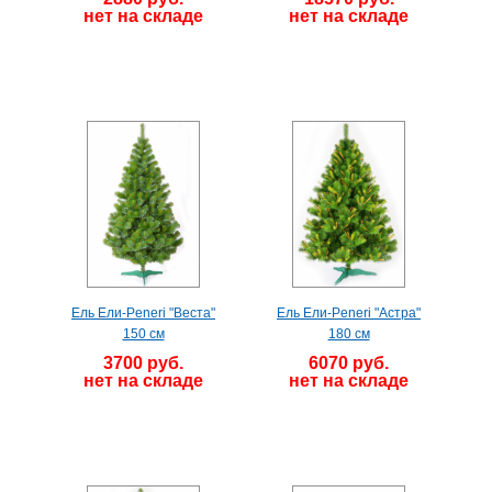
нет на складе
нет на складе
Ель Ели-Peneri "Веста"
Ель Ели-Peneri "Астра"
150 см
180 см
3700 руб.
6070 руб.
нет на складе
нет на складе