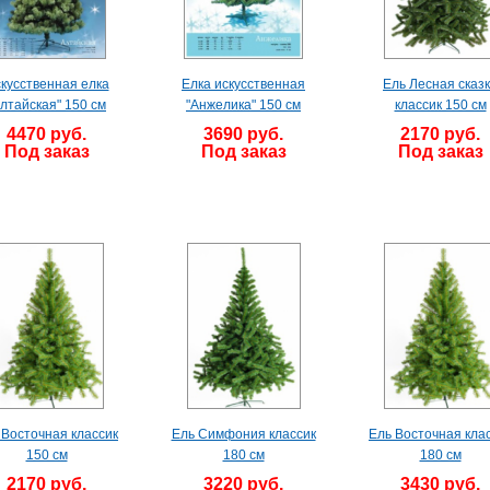
кусственная елка
Елка искусственная
Ель Лесная сказ
Алтайская" 150 см
"Анжелика" 150 см
классик 150 см
4470 руб.
3690 руб.
2170 руб.
Под заказ
Под заказ
Под заказ
 Восточная классик
Ель Симфония классик
Ель Восточная кла
150 см
180 см
180 см
2170 руб.
3220 руб.
3430 руб.