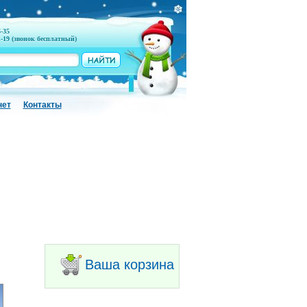
6-35
1-19 (звонок бесплатный)
нет
Контакты
Ваша корзина