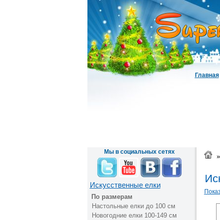
Главная
Мы в социальных сетях
»
Иск
Искусственные елки
Показ
По размерам
Настольные елки до 100 см
Новогодние елки 100-149 см