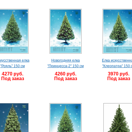
кусственная елка
Новогодняя елка
Елка искусственн
"Рояль" 150 см
"Принцесса-2" 150 см
"Клеопатра" 150 
4270 руб.
4260 руб.
3970 руб.
Под заказ
Под заказ
Под заказ