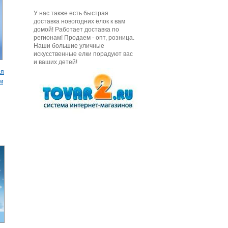
У нас также есть быстрая
доставка новогодних ёлок к вам
домой! Работает доставка по
регионам! Продаем - опт, розница.
Наши большие уличные
искусственные елки порадуют вас
и ваших детей!
ая
м