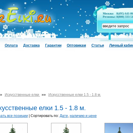
Москва:
8(495) 641-8
Регионы:
8(800) 333-5
Оплата
Доставка
Гарантии
Оптовикам
Статьи
Личный каби
»
»»
Искусственные елки
Искусственные елки 1.5 - 1.8 м.
усственные елки 1.5 - 1.8 м.
ать все позиции
| Сортировать по:
Дате
,
наличию и цене