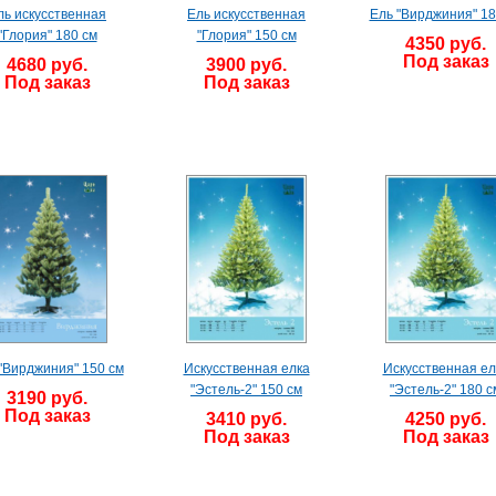
ль искусственная
Ель искусственная
Ель "Вирджиния" 18
"Глория" 180 см
"Глория" 150 см
4350 руб.
Под заказ
4680 руб.
3900 руб.
Под заказ
Под заказ
"Вирджиния" 150 см
Искусственная елка
Искусственная ел
"Эстель-2" 150 см
"Эстель-2" 180 с
3190 руб.
Под заказ
3410 руб.
4250 руб.
Под заказ
Под заказ