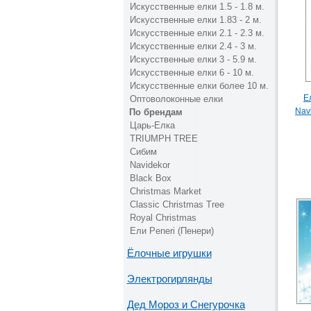
Искусственные елки 1.5 - 1.8 м.
Искусственные елки 1.83 - 2 м.
Искусственные елки 2.1 - 2.3 м.
Искусственные елки 2.4 - 3 м.
Искусственные елки 3 - 5.9 м.
Искусственные елки 6 - 10 м.
Искусственные елки более 10 м.
Е
Оптоволоконные елки
Nav
По брендам
Царь-Елка
TRIUMPH TREE
Сибим
Navidekor
Black Box
Christmas Market
Classic Christmas Tree
Royal Christmas
Ели Peneri (Пенери)
Ёлочные игрушки
Электрогирлянды
Дед Мороз и Снегурочка