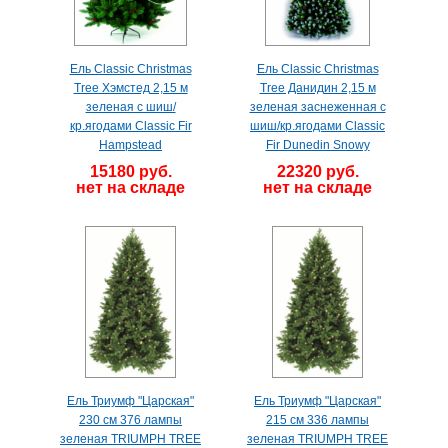
Ель Classic Christmas
Ель Classic Christmas
Tree Хэмстед 2,15 м
Tree Данидин 2,15 м
зеленая с шиш/
зеленая заснеженная с
кр.ягодами Classic Fir
шиш/кр.ягодами Classic
Hampstead
Fir Dunedin Snowy
15180 руб.
22320 руб.
нет на складе
нет на складе
Ель Триумф "Царская"
Ель Триумф "Царская"
230 см 376 лампы
215 см 336 лампы
зеленая TRIUMPH TREE
зеленая TRIUMPH TREE