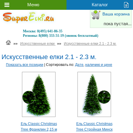
Ваша корзина
пока пустая...
Москва:
8(495) 641-86-35
Регионы:
8(800) 333-51-19 (звонок бесплатный)
»»
»»
Искусственные елки
Искусственные елки 2.1 - 2.3 м.
Искусственные елки 2.1 - 2.3 м.
Показать все позиции
| Сортировать по:
Дате
,
наличию и цене
Ель Classic Christmas
Ель Classic Christmas
Tree Франклин 2,15 м
Tree Стройная Минск