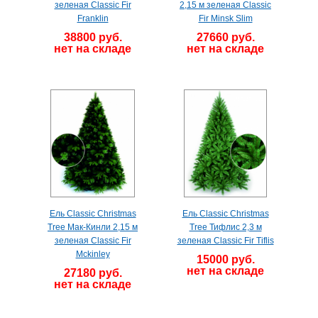
зеленая Classic Fir
2,15 м зеленая Classic
Franklin
Fir Minsk Slim
38800 руб.
27660 руб.
нет на складе
нет на складе
Ель Classic Christmas
Ель Classic Christmas
Tree Мак-Кинли 2,15 м
Tree Тифлис 2,3 м
зеленая Classic Fir
зеленая Classic Fir Tiflis
Mckinley
15000 руб.
нет на складе
27180 руб.
нет на складе