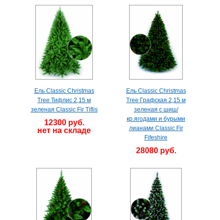
Ель Classic Christmas
Ель Classic Christmas
Tree Тифлис 2,15 м
Tree Графская 2,15 м
зеленая Classic Fir Tiflis
зеленая с шиш/
кр.ягодами и бурыми
12300 руб.
лианами Classic Fir
нет на складе
Fifeshire
28080 руб.
нет на складе