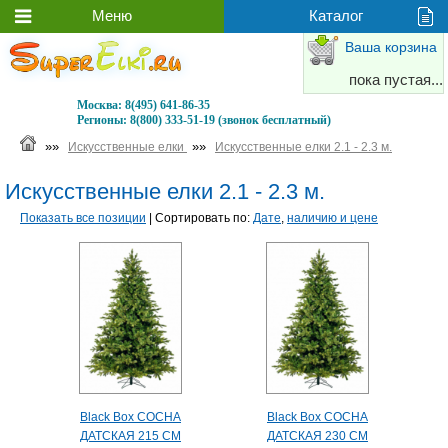
Ваша корзина
пока пустая...
Москва:
8(495) 641-86-35
Регионы:
8(800) 333-51-19 (звонок бесплатный)
»»
»»
Искусственные елки
Искусственные елки 2.1 - 2.3 м.
Искусственные елки 2.1 - 2.3 м.
Показать все позиции
| Сортировать по:
Дате
,
наличию и цене
Black Box СОСНА
Black Box СОСНА
ДАТСКАЯ 215 СМ
ДАТСКАЯ 230 СМ