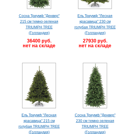
Сосна Триумф "Денвер"
Ель Триумф "Лесная
215 см темно-зеленая
красавица" 230 см
TRIUMPH TREE
голубая TRIUMPH TREE
(Голландия)
(Голландия)
36400 руб.
27930 руб.
нет на складе
нет на складе
Ель Триумф "Лесная
Сосна Триумф "Денвер"
красавица" 215 см
230 см темно-зеленая
голубая TRIUMPH TREE
TRIUMPH TREE
(Голландия)
(Голландия)