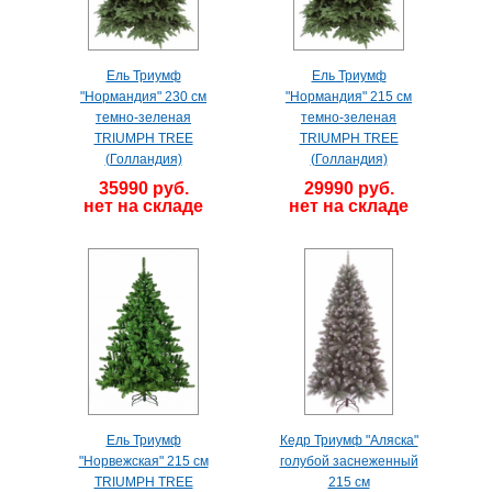
Ель Триумф
Ель Триумф
"Нормандия" 230 см
"Нормандия" 215 см
темно-зеленая
темно-зеленая
TRIUMPH TREE
TRIUMPH TREE
(Голландия)
(Голландия)
35990 руб.
29990 руб.
нет на складе
нет на складе
Ель Триумф
Кедр Триумф "Аляска"
"Норвежская" 215 см
голубой заснеженный
TRIUMPH TREE
215 см