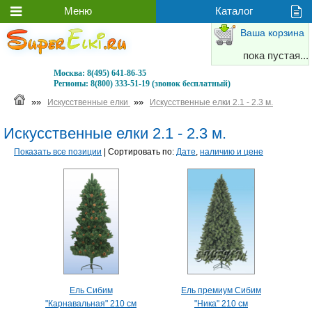
Ваша корзина
пока пустая...
Москва:
8(495) 641-86-35
Регионы:
8(800) 333-51-19 (звонок бесплатный)
»»
»»
Искусственные елки
Искусственные елки 2.1 - 2.3 м.
Искусственные елки 2.1 - 2.3 м.
Показать все позиции
| Сортировать по:
Дате
,
наличию и цене
Ель Сибим
Ель премиум Сибим
"Карнавальная" 210 см
"Ника" 210 см