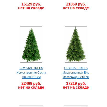
16129 руб.
21869 руб.
нет на складе
нет на складе
CRYSTAL TREES
CRYSTAL TREES
Искусственная Сосна
Искусственная Ель
Пиния 210 см
Маттерхорн 210 см
22469 руб.
17219 руб.
нет на складе
нет на складе