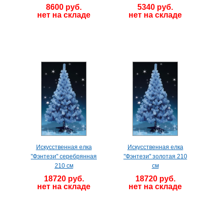
8600 руб.
5340 руб.
нет на складе
нет на складе
Искусственная елка
Искусственная елка
"Фэнтези" серебрянная
"Фэнтези" золотая 210
210 см
см
18720 руб.
18720 руб.
нет на складе
нет на складе