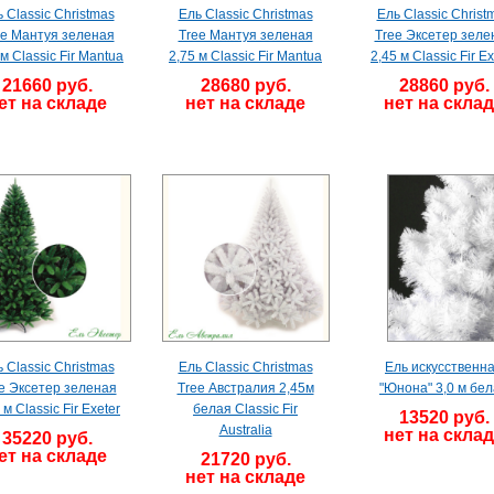
 Classic Christmas
Ель Classic Christmas
Ель Classic Christ
ee Мантуя зеленая
Tree Мантуя зеленая
Tree Эксетер зеле
 м Classic Fir Mantua
2,75 м Classic Fir Mantua
2,45 м Classic Fir Ex
21660 руб.
28680 руб.
28860 руб.
ет на складе
нет на складе
нет на скла
 Classic Christmas
Ель Classic Christmas
Ель искусственн
e Эксетер зеленая
Tree Австралия 2,45м
"Юнона" 3,0 м бе
 м Classic Fir Exeter
белая Classic Fir
13520 руб.
Australia
нет на скла
35220 руб.
ет на складе
21720 руб.
нет на складе