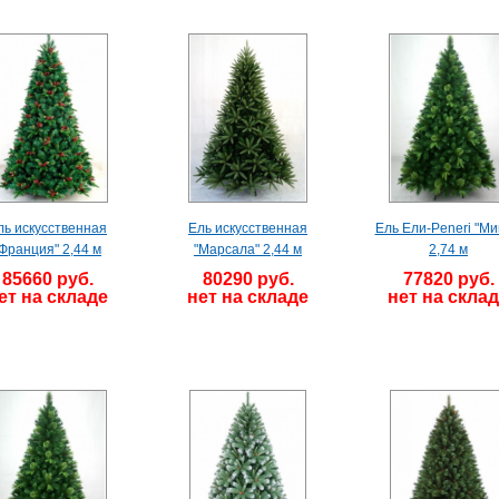
ль искусственная
Ель искусственная
Ель Ели-Peneri "Ми
"Франция" 2,44 м
"Марсала" 2,44 м
2,74 м
85660 руб.
80290 руб.
77820 руб.
ет на складе
нет на складе
нет на скла