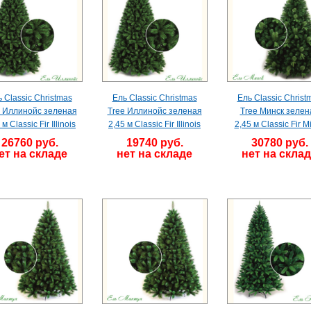
 Classic Christmas
Ель Classic Christmas
Ель Classic Christ
e Иллинойс зеленая
Tree Иллинойс зеленая
Tree Минск зелен
 м Classic Fir Illinois
2,45 м Classic Fir Illinois
2,45 м Classic Fir M
26760 руб.
19740 руб.
30780 руб.
ет на складе
нет на складе
нет на скла