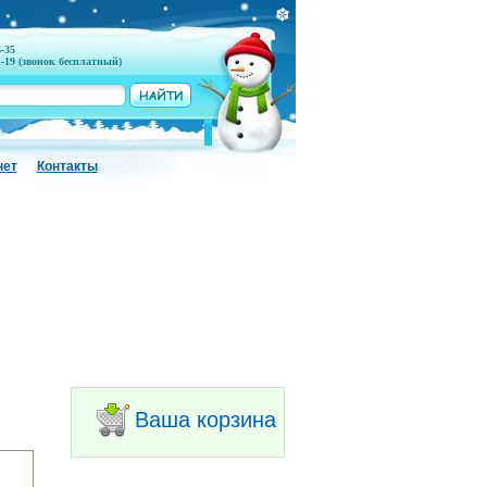
6-35
1-19 (звонок бесплатный)
нет
Контакты
Ваша корзина