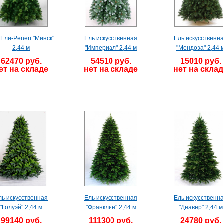
 Ели-Peneri "Минск"
Ель искусственная
Ель искусственн
2,44 м
"Империал" 2,44 м
"Мендоза" 2,44 
62470 руб.
54510 руб.
15010 руб.
ет на складе
нет на складе
нет на скла
ль искусственная
Ель искусственная
Ель искусственн
"Голуэй" 2,44 м
"Франклин" 2,44 м
"Деавер" 2,44 м
99140 руб.
111300 руб.
24780 руб.