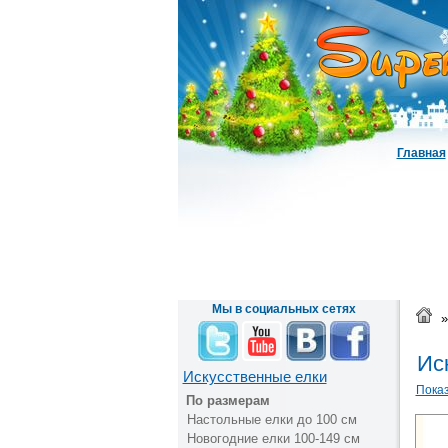
Главная
Мы в социальных сетях
»
Иск
Искусственные елки
Показ
По размерам
Настольные елки до 100 см
Новогодние елки 100-149 см