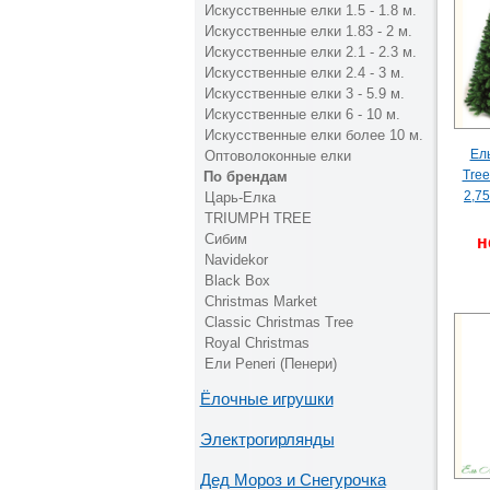
Искусственные елки 1.5 - 1.8 м.
Искусственные елки 1.83 - 2 м.
Искусственные елки 2.1 - 2.3 м.
Искусственные елки 2.4 - 3 м.
Искусственные елки 3 - 5.9 м.
Искусственные елки 6 - 10 м.
Искусственные елки более 10 м.
Ель
Оптоволоконные елки
Tre
По брендам
2,75
Царь-Елка
TRIUMPH TREE
Сибим
н
Navidekor
Black Box
Christmas Market
Classic Christmas Tree
Royal Christmas
Ели Peneri (Пенери)
Ёлочные игрушки
Электрогирлянды
Дед Мороз и Снегурочка