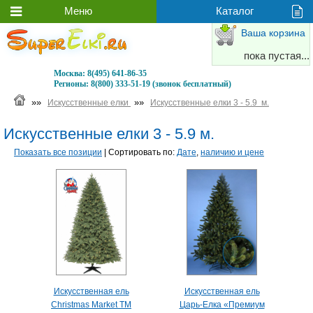
Ваша корзина
пока пустая...
Москва:
8(495) 641-86-35
Регионы:
8(800) 333-51-19 (звонок бесплатный)
»»
»»
Искусственные елки
Искусственные елки 3 - 5.9 м.
Искусственные елки 3 - 5.9 м.
Показать все позиции
| Сортировать по:
Дате
,
наличию и цене
Искусственная ель
Искусственная ель
Christmas Market TM
Царь-Елка «Премиум