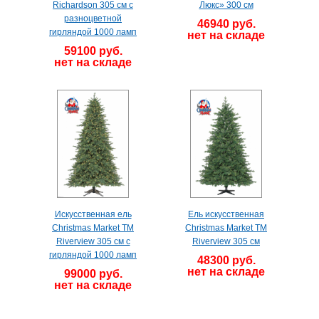
Richardson 305 см с
Люкс» 300 см
разноцветной
46940 руб.
гирляндой 1000 ламп
нет на складе
59100 руб.
нет на складе
Искусственная ель
Ель искусственная
Christmas Market TM
Christmas Market TM
Riverview 305 см с
Riverview 305 см
гирляндой 1000 ламп
48300 руб.
нет на складе
99000 руб.
нет на складе