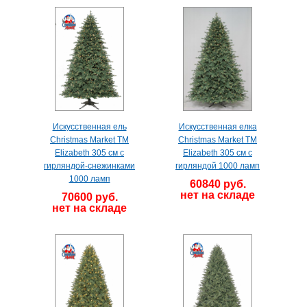
Искусственная ель
Искусственная елка
Christmas Market TM
Christmas Market TM
Elizabeth 305 см с
Elizabeth 305 см с
гирляндой-снежинками
гирляндой 1000 ламп
1000 ламп
60840 руб.
нет на складе
70600 руб.
нет на складе