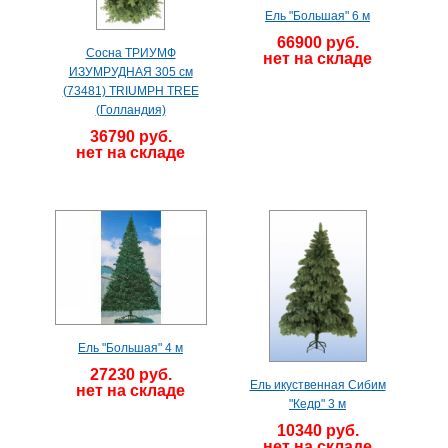
Ель "Большая" 6 м
66900 руб.
Сосна ТРИУМФ
нет на складе
ИЗУМРУДНАЯ 305 см
(73481) TRIUMPH TREE
(Голландия)
36790 руб.
нет на складе
Ель "Большая" 4 м
27230 руб.
Ель икуственная Сибим
нет на складе
"Кедр" 3 м
10340 руб.
нет на складе