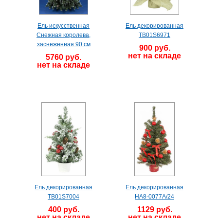
Ель искусственная
Ель декорированная
Снежная королева,
TB01S6971
заснеженная 90 см
900 руб.
нет на складе
5760 руб.
нет на складе
Ель декорированная
Ель декорированная
TB01S7004
HA8-0077A/24
400 руб.
1129 руб.
нет на складе
нет на складе