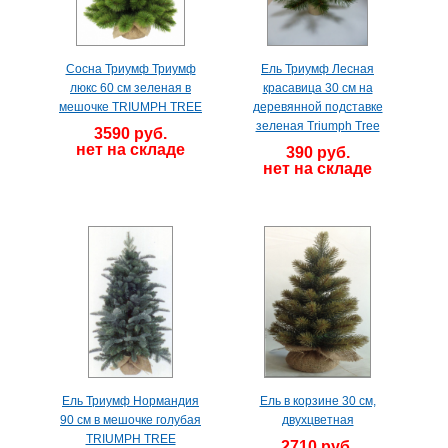
Сосна Триумф Триумф
Ель Триумф Лесная
люкс 60 см зеленая в
красавица 30 см на
мешочке TRIUMPH TREE
деревянной подставке
зеленая Triumph Tree
3590 руб.
нет на складе
390 руб.
нет на складе
Ель Триумф Нормандия
Ель в корзине 30 см,
90 см в мешочке голубая
двухцветная
TRIUMPH TREE
2710 руб.