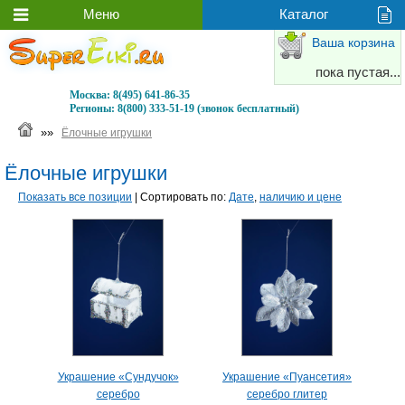
Ваша корзина
пока пустая...
Москва:
8(495) 641-86-35
Регионы:
8(800) 333-51-19 (звонок бесплатный)
»»
Ёлочные игрушки
Ёлочные игрушки
Показать все позиции
| Сортировать по:
Дате
,
наличию и цене
Украшение «Сундучок»
Украшение «Пуансетия»
серебро
серебро глитер