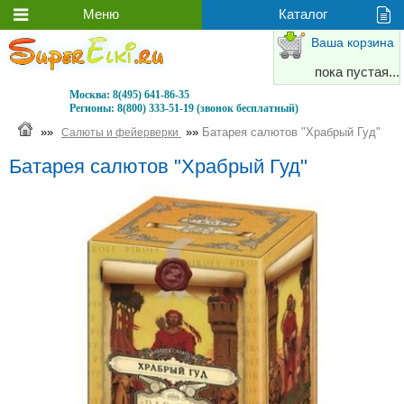
Ваша корзина
пока пустая...
Москва:
8(495) 641-86-35
Регионы:
8(800) 333-51-19 (звонок бесплатный)
»»
»»
Батарея салютов "Храбрый Гуд"
Салюты и фейерверки
Батарея салютов "Храбрый Гуд"