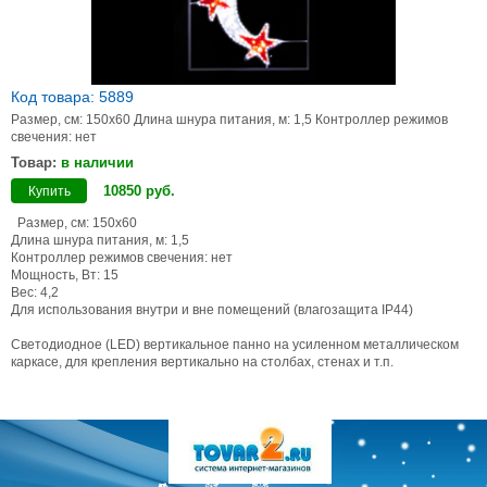
Код товара: 5889
Размер, см: 150х60 Длина шнура питания, м: 1,5 Контроллер режимов
свечения: нет
Товар:
в наличии
10850
руб
.
Купить
Размер, см: 150х60
Длина шнура питания, м: 1,5
Контроллер режимов свечения: нет
Мощность, Вт: 15
Вес: 4,2
Для использования внутри и вне помещений (влагозащита IP44)
Светодиодное (LED) вертикальное панно на усиленном металлическом
каркасе, для крепления вертикально на столбах, стенах и т.п.