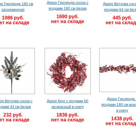
Декор Гирлянда сосна с
ор Гирлянда 180 см
Декор Веточка сос
ягодами 180 см белая
заснеженная
ягодами 64 см бе
1690 руб.
1086 руб.
445 руб.
нет на складе
ет на складе
нет на скла
Декор Гирлянда 
ор Веточка сосна с
Декор Круг с ягодами 60
ягодами 180 см кра
одами 43 см белая
см красный в снегу
в снегу
232 руб.
1836 руб.
1438 руб.
ет на складе
нет на складе
нет на скла