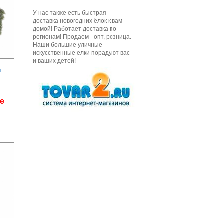
У нас также есть быстрая
доставка новогодних ёлок к вам
домой! Работает доставка по
регионам! Продаем - опт, розница.
Наши большие уличные
искусственные елки порадуют вас
и ваших детей!
м
де