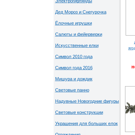
Электрогирлянды
Дед Мороз и Снегурочка
Ёлочные игрушки
Салюты и фейерверки
Искусственные елки
яго
Символ 2010 года
н
Символ года 2016
Мишура и дождик
Световые панно
Надувные Новогодние фигуры
Световые конструкции
Украшения для больших елок
Ограждения