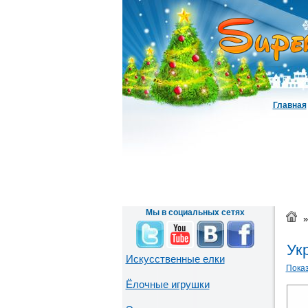
Главная
Мы в социальных сетях
»
Ук
Искусственные елки
Показ
Ёлочные игрушки