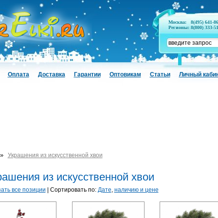
Москва:
8(495) 641-8
Регионы:
8(800) 333-5
Оплата
Доставка
Гарантии
Оптовикам
Статьи
Личный каби
»
Украшения из искусственной хвои
рашения из искусственной хвои
ать все позиции
| Сортировать по:
Дате
,
наличию и цене