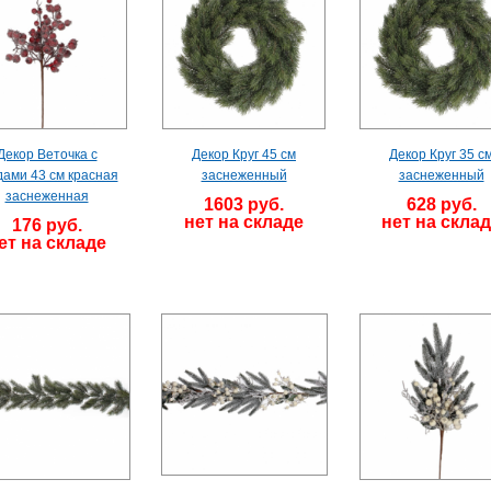
Декор Веточка с
Декор Круг 45 см
Декор Круг 35 с
дами 43 см красная
заснеженный
заснеженный
заснеженная
1603 руб.
628 руб.
нет на складе
нет на скла
176 руб.
ет на складе