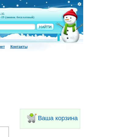
6-35
1-19 (звонок бесплатный)
нет
Контакты
Ваша корзина