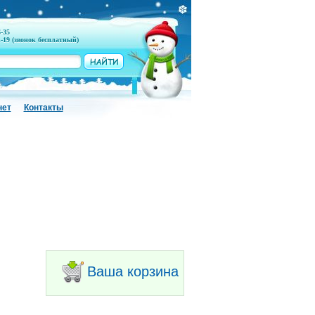
6-35
1-19 (звонок бесплатный)
нет
Контакты
Ваша корзина