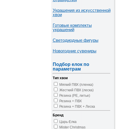
Украшения из искусственной
хвои
Готовые комплекты
украшений
Светодиодные фигуры
Новогодние сувениры
Подбор елок по
параметрам
Тип хвои
Мягкий ПВХ (пленка)
Жесткий ПВХ (леска)
Резина (PE, литье)
Резина + ПВХ
Резина + ПВХ + Леска
Бренд
Царь-Елка
Mister Christmas