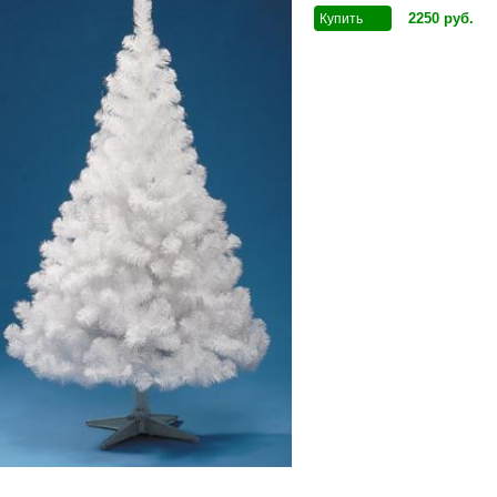
2250
руб
.
Купить