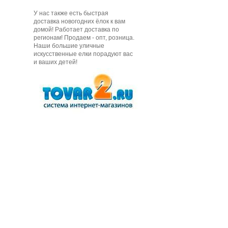
У нас также есть быстрая
доставка новогодних ёлок к вам
домой! Работает доставка по
регионам! Продаем - опт, розница.
Наши большие уличные
искусственные елки порадуют вас
и ваших детей!