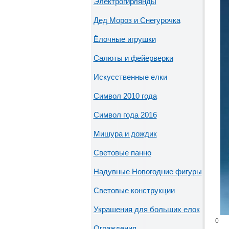
Электрогирлянды
Дед Мороз и Снегурочка
Ёлочные игрушки
Салюты и фейерверки
Искусственные елки
Символ 2010 года
Символ года 2016
Мишура и дождик
Световые панно
Надувные Новогодние фигуры
Световые конструкции
Украшения для больших елок
0
Ограждения