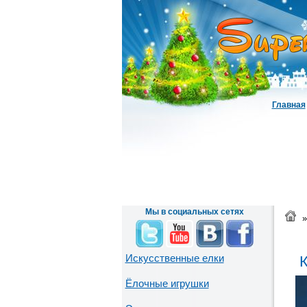
Главная
Мы в социальных сетях
»
Искусственные елки
К
Ёлочные игрушки