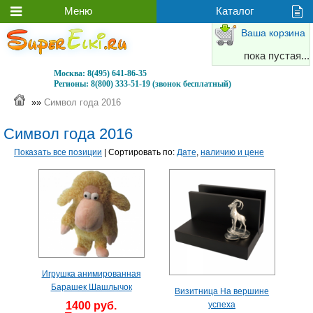
Ваша корзина
пока пустая...
Москва:
8(495) 641-86-35
Регионы:
8(800) 333-51-19 (звонок бесплатный)
»»
Символ года 2016
Символ года 2016
Показать все позиции
| Сортировать по:
Дате
,
наличию и цене
Игрушка анимированная
Барашек Шашлычок
Визитница На вершине
успеха
1400 руб.