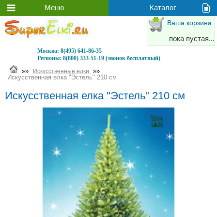
Ваша корзина
пока пустая...
Москва:
8(495) 641-86-35
Регионы:
8(800) 333-51-19 (звонок бесплатный)
»»
»»
Искусственные елки
Искусственная елка "Эстель" 210 см
Искусственная елка "Эстель" 210 см