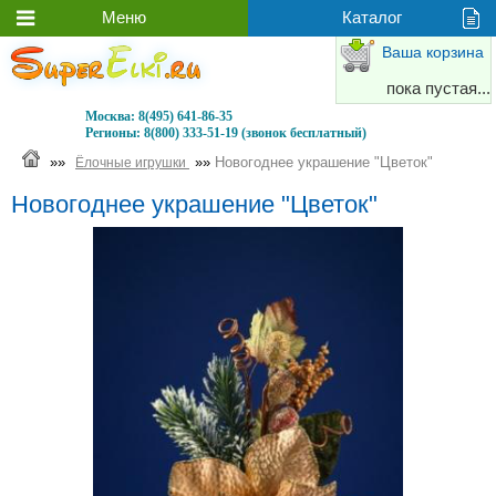
Ваша корзина
пока пустая...
Москва:
8(495) 641-86-35
Регионы:
8(800) 333-51-19 (звонок бесплатный)
»»
»»
Новогоднее украшение "Цветок"
Ёлочные игрушки
Новогоднее украшение "Цветок"