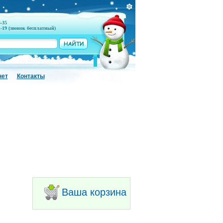
6-35
1-19 (звонок бесплатный)
нет
Контакты
Ваша корзина