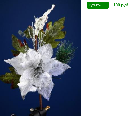
100
руб
.
Купить