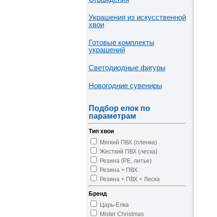
Украшения из искусственной
хвои
Готовые комплекты
украшений
Светодиодные фигуры
Новогодние сувениры
Подбор елок по
параметрам
Тип хвои
Мягкий ПВХ (пленка)
Жесткий ПВХ (леска)
Резина (PE, литье)
Резина + ПВХ
Резина + ПВХ + Леска
Бренд
Царь-Елка
Mister Christmas