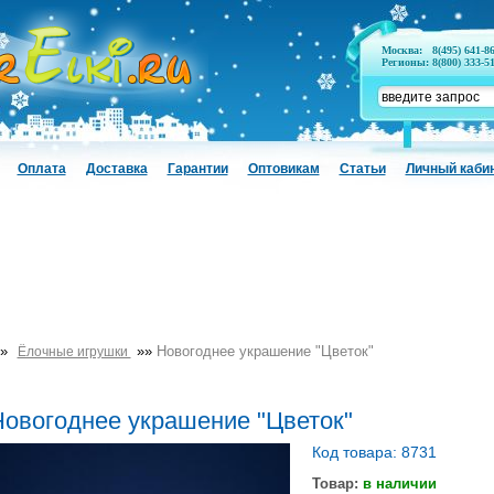
Москва:
8(495) 641-8
Регионы:
8(800) 333-5
Оплата
Доставка
Гарантии
Оптовикам
Статьи
Личный каби
»
»»
Новогоднее украшение "Цветок"
Ёлочные игрушки
овогоднее украшение "Цветок"
Код товара: 8731
Товар:
в наличии