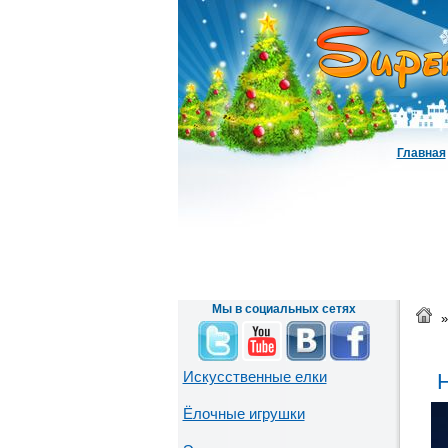
Главная
Мы в социальных сетях
»
Искусственные елки
Н
Ёлочные игрушки