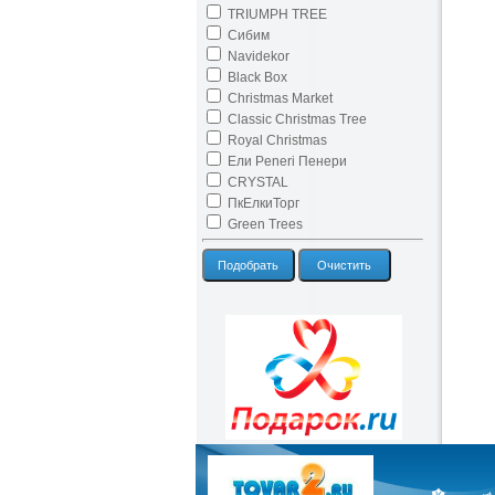
TRIUMPH TREE
Сибим
Navidekor
Black Box
Christmas Market
Classic Christmas Tree
Royal Christmas
Ели Peneri Пенери
CRYSTAL
ПкЕлкиТорг
Green Trees
Подобрать
Очистить