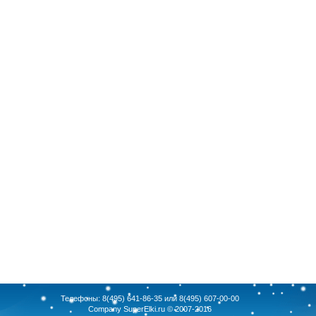
Телефоны: 8(495) 641-86-35 или 8(495) 607-00-00
Company
SuperElki.ru
© 2007-2016