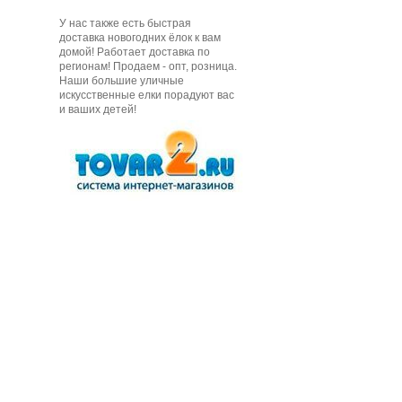
У нас также есть быстрая
доставка новогодних ёлок к вам
домой! Работает доставка по
регионам! Продаем - опт, розница.
Наши большие уличные
искусственные елки порадуют вас
и ваших детей!