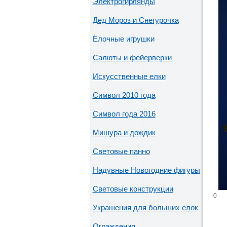
Электрогирлянды
Дед Мороз и Снегурочка
Ёлочные игрушки
Салюты и фейерверки
Искусственные елки
Символ 2010 года
Символ года 2016
Мишура и дождик
Световые панно
Надувные Новогодние фигуры
Световые конструкции
0
Украшения для больших елок
Ограждения