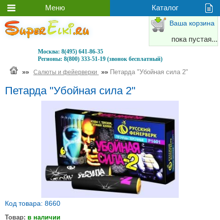
Ваша корзина
пока пустая...
Москва:
8(495) 641-86-35
Регионы:
8(800) 333-51-19 (звонок бесплатный)
»»
»»
Петарда "Убойная сила 2"
Салюты и фейерверки
Петарда "Убойная сила 2"
Код товара: 8660
Товар:
в наличии