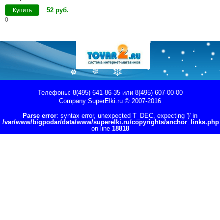
52
руб
.
Купить
0
Телефоны: 8(495) 641-86-35 или 8(495) 607-00-00
Company
SuperElki.ru
© 2007-2016
Parse error
: syntax error, unexpected T_DEC, expecting ')' in
/var/www/bigpodar/data/www/superelki.ru/copyrights/anchor_links.php
on line
18818