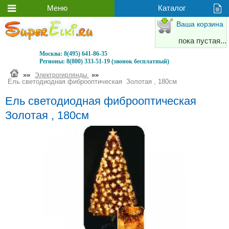
Ваша корзина
пока пустая...
Москва:
8(495) 641-86-35
Регионы:
8(800) 333-51-19 (звонок бесплатный)
»»
»»
Электрогирлянды
Ель светодиодная фиброоптическая Золотая , 180см
Ель светодиодная фиброоптическая
Золотая , 180см