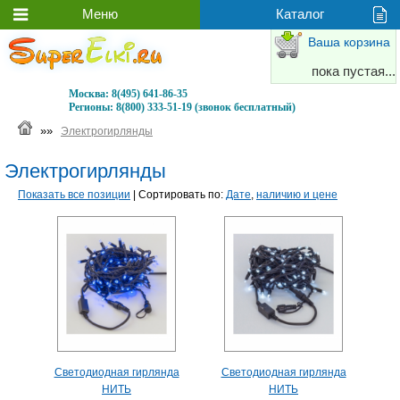
Ваша корзина
пока пустая...
Москва:
8(495) 641-86-35
Регионы:
8(800) 333-51-19 (звонок бесплатный)
»»
Электрогирлянды
Электрогирлянды
Показать все позиции
| Сортировать по:
Дате
,
наличию и цене
Светодиодная гирлянда
Светодиодная гирлянда
НИТЬ
НИТЬ