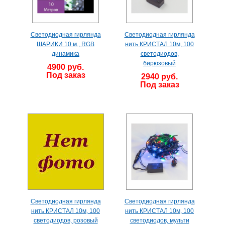
Светодиодная гирлянда
Светодиодная гирлянда
ШАРИКИ 10 м., RGB
нить КРИСТАЛ 10м, 100
динамика
светодиодов,
бирюзовый
4900 руб.
Под заказ
2940 руб.
Под заказ
Светодиодная гирлянда
Светодиодная гирлянда
нить КРИСТАЛ 10м, 100
нить КРИСТАЛ 10м, 100
светодиодов, розовый
светодиодов, мульти