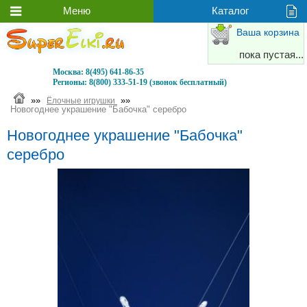
Ваша корзина
пока пустая...
Москва:
8(495) 641-86-35
Регионы:
8(800) 333-51-19 (звонок бесплатный)
»»
»»
Ёлочные игрушки
Новогоднее украшение "Бабочка" серебро
Новогоднее украшение "Бабочка"
серебро