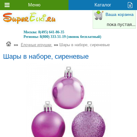
Ваша корзина
пока пустая...
Москва:
8(495) 641-86-35
Регионы:
8(800) 333-51-19 (звонок бесплатный)
»»
»»
Шары в наборе, сиреневые
Ёлочные игрушки
Шары в наборе, сиреневые