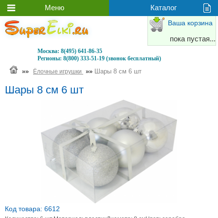
Ваша корзина
пока пустая...
Москва:
8(495) 641-86-35
Регионы:
8(800) 333-51-19 (звонок бесплатный)
»»
»»
Шары 8 см 6 шт
Ёлочные игрушки
Шары 8 см 6 шт
Код товара: 6612