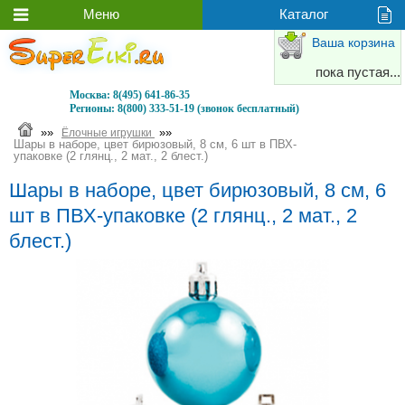
Ваша корзина
пока пустая...
Москва:
8(495) 641-86-35
Регионы:
8(800) 333-51-19 (звонок бесплатный)
»»
»»
Ёлочные игрушки
Шары в наборе, цвет бирюзовый, 8 см, 6 шт в ПВХ-
упаковке (2 глянц., 2 мат., 2 блест.)
Шары в наборе, цвет бирюзовый, 8 см, 6
шт в ПВХ-упаковке (2 глянц., 2 мат., 2
блест.)