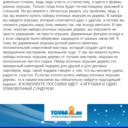
довольно сложно, ведь надо учесть и стилистику, и цвета и формы
разных игрушек. Только тогда ёлка будет по-настоящему красивой и
стильной. Но вы можете с лёгкостью решить эту проблему, ведь у
нас вы можете купить наборы елочных игрушек из дерева. В наборе
вы найдёте игрушки, которые сочетаются друг с другом, а потому вы
сможете украсить вашу ёлку именно так, как всегда мечтали. И при
этом, покупая наборы елочных игрушек дерево, вы покупаете не
просто украшения, не просто игрушки. Деревянные фигурки всегда и
у всех народов были оберегами, защищали от разных напастей. К
тому же деревянные игрушки ручной работы напитаны
положительной энергетикой мастера, который создаёт для вас
праздничное настроение, маленькое чудо. У нас вы можете купить
наборы елочных игрушек дерево от лучших мастеров, игрушки из
экологически чистого сырья. Набор елочных игрушек дерево это
прекрасный новогодний подарок для друзей и для деловых
партнёров, ведь такой подарок говорит о том, что вы желаете удачи,
радости, счастья. Если вы хотите купить наборы елочных игрушек
дерево, то в нашем магазине вы обязательно найдёте подходящий
вариант. В КОМПЛЕКТЕ ПОСТАВКИ ИДЕТ: 4 ИГРУШКИ И ОДИН
УПАКОВОЧНЫЙ СУНДУЧОК!