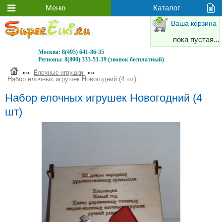
Ваша корзина
пока пустая...
Москва:
8(495) 641-86-35
Регионы:
8(800) 333-51-19 (звонок бесплатный)
»»
»»
Ёлочные игрушки
Набор елочных игрушек Новогодний (4 шт)
Набор елочных игрушек Новогодний (4
шт)