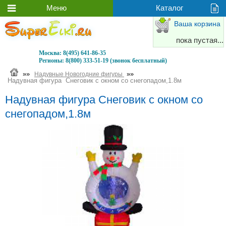
Ваша корзина
пока пустая...
Москва:
8(495) 641-86-35
Регионы:
8(800) 333-51-19 (звонок бесплатный)
»»
»»
Надувные Новогодние фигуры
Надувная фигура Снеговик с окном со снегопадом,1.8м
Надувная фигура Снеговик с окном со
снегопадом,1.8м