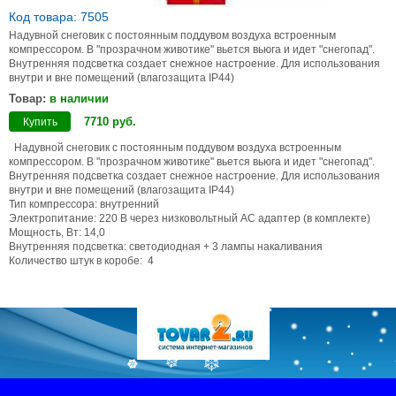
Код товара: 7505
Надувной снеговик с постоянным поддувом воздуха встроенным
компрессором. В "прозрачном животике" вьется вьюга и идет "снегопад".
Внутренняя подсветка создает снежное настроение. Для использования
внутри и вне помещений (влагозащита IP44)
Товар:
в наличии
7710
руб
.
Купить
Надувной снеговик с постоянным поддувом воздуха встроенным
компрессором. В "прозрачном животике" вьется вьюга и идет "снегопад".
Внутренняя подсветка создает снежное настроение. Для использования
внутри и вне помещений (влагозащита IP44)
Тип компрессора: внутренний
Электропитание: 220 В через низковольтный АС адаптер (в комплекте)
Мощность, Вт: 14,0
Внутренняя подсветка: светодиодная + 3 лампы накаливания
Количество штук в коробе: 4