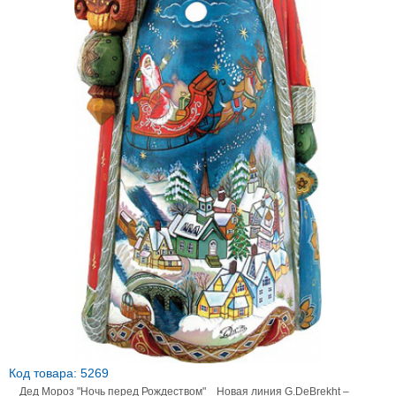
Код товара: 5269
Дед Мороз "Ночь перед Рождеством" Новая линия G.DeBrekht –