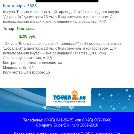
Код товара: 7533
Фигура "Ёлочка с разноцветной гирляндой" из 3х проводного шнура
"Дюралайт" диаметром 13 мм. с 8-ми режимным контролером. Для
использования внутри и вне помещений (влагозащита IP44)
Товар:
Под заказ
Купить
1190
руб
.
Фигура "Ёлочка с разноцветной гирляндой" из 3х проводного шнура
"Дюралайт" диаметром 13 мм. с 8-ми режимным контролером. Для
использования внутри и вне помещений (влагозащита IP44)
Длина шнура питания, м: 2,5
Контроллер режимов свечения: да
Мощность, Вт: 64
Количество шт в коробе: 15
Телефоны: 8(495) 641-86-35 или 8(495) 607-00-00
Company
SuperElki.ru
© 2007-2016