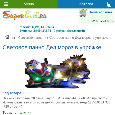
Ваша корзина
пока пустая...
Москва:
8(495) 641-86-35
Регионы:
8(800) 333-51-19 (звонок бесплатный)
»»
»»
Световое панно Дед мороз в упряжке
Световые панно
Световое панно Дед мороз в упряжке
Код товара: 6530
Панно новогоднее, 20 ламп шнур 1.5M размер 44.5X24CM с присоской.
Использование внутри помещений состав: пластик, медь 12V 0.068A "GS
IP20 от сети"
Товар:
в наличии