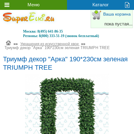
Ваша корзина
пока пустая...
Москва:
8(495) 641-86-35
Регионы:
8(800) 333-51-19 (звонок бесплатный)
»»
»»
Украшения из искусственной хвои
Триумф декор "Арка" 190*230см зеленая TRIUMPH TREE
Триумф декор "Арка" 190*230см зеленая
TRIUMPH TREE