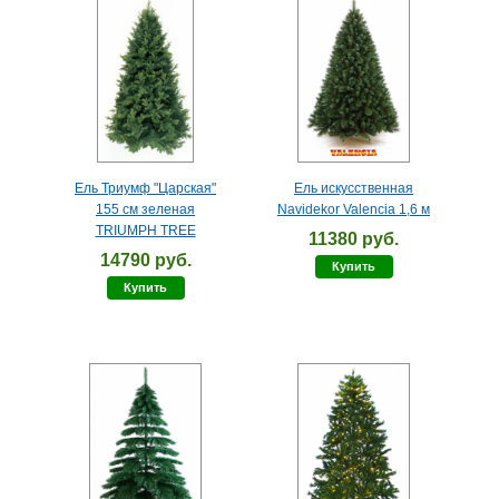
Ель Триумф "Царская"
Ель искусственная
155 см зеленая
Navidekor Valencia 1,6 м
TRIUMPH TREE
11380 руб.
14790 руб.
Купить
Купить