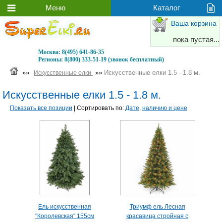
Ваша корзина
пока пустая...
Москва:
8(495) 641-86-35
Регионы:
8(800) 333-51-19 (звонок бесплатный)
»»
»»
Искусственные елки 1.5 - 1.8 м.
Искусственные елки
Искусственные елки 1.5 - 1.8 м.
Показать все позиции
| Сортировать по:
Дате
,
наличию и цене
Ель искусственная
Триумф ель Лесная
"Королевская" 155см
красавица стройная с