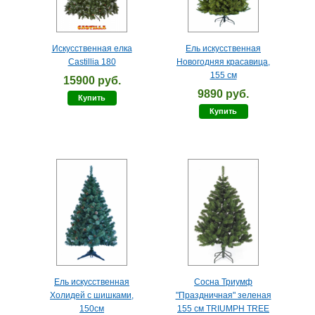
Искусственная елка
Ель искусственная
Castillia 180
Новогодняя красавица,
155 см
15900 руб.
9890 руб.
Купить
Купить
Ель искусственная
Сосна Триумф
Холидей с шишками,
"Праздничная" зеленая
150см
155 см TRIUMPH TREE