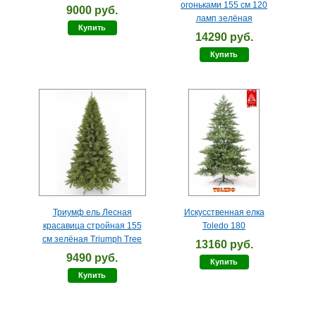
огоньками 155 см 120
9000 руб.
ламп зелёная
Купить
14290 руб.
Купить
Триумф ель Лесная
Искусственная елка
красавица стройная 155
Toledo 180
см зелёная Triumph Tree
13160 руб.
9490 руб.
Купить
Купить