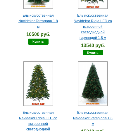
Ель искусственная
Ель искусственная
Navidekor Tarragona 1,8
Navidekor Rioja LED со
м
встроенной
светодиодной
10500 руб.
гирляндой 1,8 м
Купить
13540 руб.
Купить
Ель искусственная
Ель искусственная
Navidekor Rioja LED со
Navidekor Pamplona 1,8
встроенной
м
светодиодной