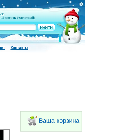
6-35
1-19 (звонок бесплатный)
нет
Контакты
Ваша корзина