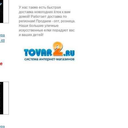
У нас также есть быстрая
доставка новогодних ёлок к вам
домой! Работает доставка по
регионам! Продаем - опт, розница.
Наши большие уличные
искусственные елки порадуют вас
и ваших детей!
ура
 48
де
ура