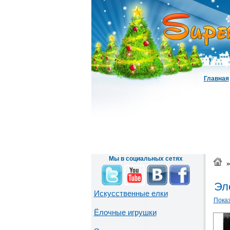
Главная
Мы в социальных сетях
»
Эл
Искусственные елки
Показ
Ёлочные игрушки