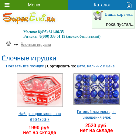
Ваша корзина
пока пустая...
Москва:
8(495) 641-86-35
Регионы:
8(800) 333-51-19 (звонок бесплатный)
»»
Ёлочные игрушки
Ёлочные игрушки
Показать все позиции
| Сортировать по:
Дате
,
наличию и цене
Готовый комплект для
Набор шаров глянцевых
украшения елок
BT-8436S-7
2520 руб.
1990 руб.
нет на складе
нет на складе