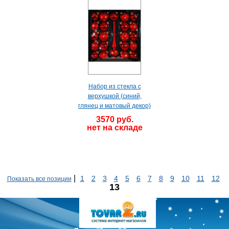
Набор из стекла с
верхушкой (синий,
глянец и матовый декор)
3570 руб.
нет на складе
|
1
2
3
4
5
6
7
8
9
10
11
12
Показать все позиции
13