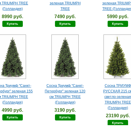
м TRIUMPH TREE
зеленая TRIUMPH
зеленая TRIUM
(Голландия)
TREE
TREE (Голланди
8990 руб.
7490 руб.
5990 руб.
Купить
Купить
Купить
на Триумф "Санкт-
Сосна Триумф "Санкт-
Сосна ТРИУМФ
рбург" зеленая 155
Петербург" зеленая 120
РУССКАЯ 215 с
м TRIUMPH TREE
см TRIUMPH TREE
светло-зеленая
(Голландия)
(Голландия)
TRIUMPH TREE
(Голландия)
4990 руб.
3190 руб.
23190 руб.
Купить
Купить
Купить