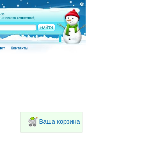
6-35
1-19 (звонок бесплатный)
нет
Контакты
Ваша корзина