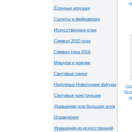
с
Ёлочные игрушки
Салюты и фейерверки
Искусственные елки
Символ 2010 года
Символ года 2016
Мишура и дождик
Световые панно
Надувные Новогодние фигуры
Сос
Пете
Световые конструкции
с
Украшения для больших елок
Ограждения
Украшения из искусственной