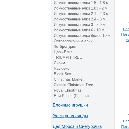
Искусственные елки 1.5 - 1.8 м.
Искусственные елки 1.83 - 2 м.
Искусственные елки 2.1 - 2.3 м.
Искусственные елки 2.4 - 3 м.
Искусственные елки 3 - 5.9 м.
Сос
Искусственные елки 6 - 10 м.
Пете
Искусственные елки более 10 м.
с
Оптоволоконные елки
По брендам
Царь-Елка
TRIUMPH TREE
Сибим
Navidekor
Black Box
Christmas Market
Classic Christmas Tree
Royal Christmas
Ели Peneri (Пенери)
Ёлочные игрушки
Электрогирлянды
Сос
Дед Мороз и Снегурочка
Пете