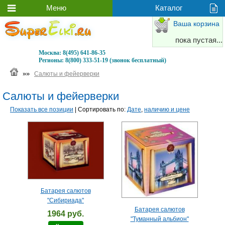
Ваша корзина
пока пустая...
Москва:
8(495) 641-86-35
Регионы:
8(800) 333-51-19 (звонок бесплатный)
»»
Салюты и фейерверки
Салюты и фейерверки
Показать все позиции
| Сортировать по:
Дате
,
наличию и цене
Батарея салютов
"Сибириада"
Батарея салютов
1964 руб.
"Туманный альбион"