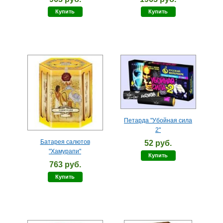
Купить
Купить
Петарда "Убойная сила
2"
Батарея салютов
52 руб.
"Хамурапи"
Купить
763 руб.
Купить