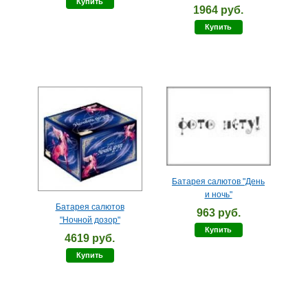
Купить
1964 руб.
Купить
Батарея салютов "День
и ночь"
Батарея салютов
963 руб.
"Ночной дозор"
Купить
4619 руб.
Купить