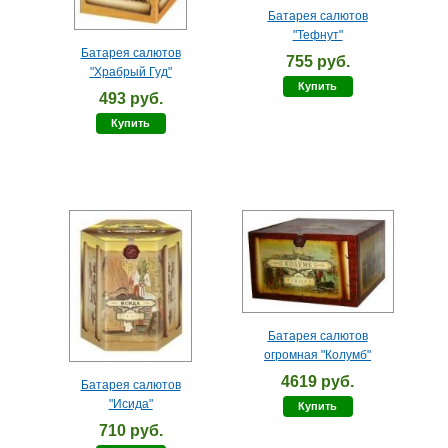
Батарея салютов
"Тефнут"
Батарея салютов
755 руб.
"Храбрый Гуд"
Купить
493 руб.
Купить
Батарея салютов
огромная "Колумб"
4619 руб.
Батарея салютов
"Исида"
Купить
710 руб.