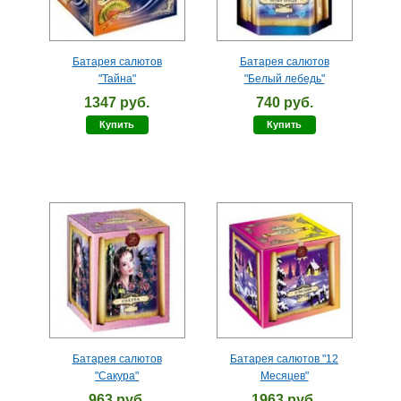
Батарея салютов
Батарея салютов
"Тайна"
"Белый лебедь"
1347 руб.
740 руб.
Купить
Купить
Батарея салютов
Батарея салютов "12
"Сакура"
Месяцев"
963 руб.
1963 руб.