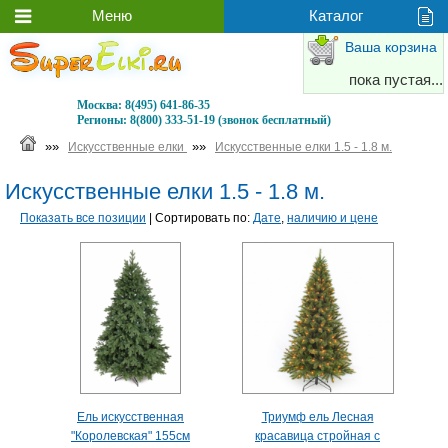
Ваша корзина
пока пустая...
Москва:
8(495) 641-86-35
Регионы:
8(800) 333-51-19 (звонок бесплатный)
»»
»»
Искусственные елки
Искусственные елки 1.5 - 1.8 м.
Искусственные елки 1.5 - 1.8 м.
Показать все позиции
| Сортировать по:
Дате
,
наличию и цене
Ель искусственная
Триумф ель Лесная
"Королевская" 155см
красавица стройная с