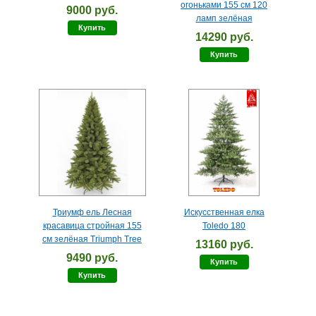
огоньками 155 см 120
9000 руб.
ламп зелёная
Купить
14290 руб.
Купить
Триумф ель Лесная
Искусственная елка
красавица стройная 155
Toledo 180
см зелёная Triumph Tree
13160 руб.
9490 руб.
Купить
Купить