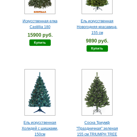
Искусственная елка
Ель искусственная
Castillia 180
Новогодняя красавица,
155 см
15900 руб.
9890 руб.
Купить
Купить
Ель искусственная
Сосна Триумф
Холидей с шишками,
"Праздничная" зеленая
150см
155 см TRIUMPH TREE