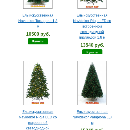
Ель искусственная
Ель искусственная
Navidekor Tarragona 1,8
Navidekor Rioja LED со
м
встроенной
светодиодной
10500 руб.
гирляндой 1,8 м
Купить
13540 руб.
Купить
Ель искусственная
Ель искусственная
Navidekor Rioja LED со
Navidekor Pamplona 1,8
встроенной
м
светодиодной