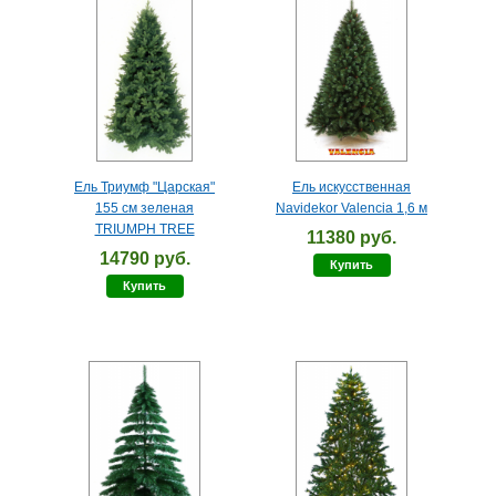
Ель Триумф "Царская"
Ель искусственная
155 см зеленая
Navidekor Valencia 1,6 м
TRIUMPH TREE
11380 руб.
14790 руб.
Купить
Купить