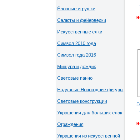
Ёлочные игрушки
н
Салюты и фейерверки
Искусственные елки
Символ 2010 года
Символ года 2016
Мишура и дождик
Световые панно
Надувные Новогодние фигуры
Световые конструкции
Е
Украшения для больших елок
н
Ограждения
Украшения из искусственной