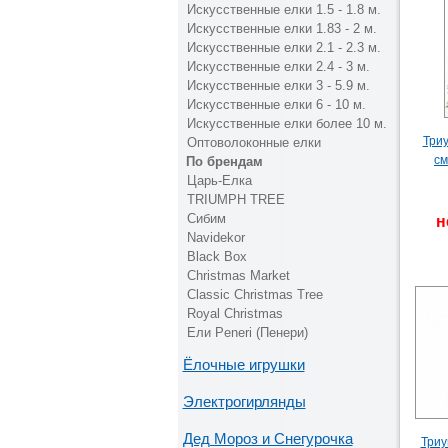
Искусственные елки 1.5 - 1.8 м.
Искусственные елки 1.83 - 2 м.
Искусственные елки 2.1 - 2.3 м.
Искусственные елки 2.4 - 3 м.
Искусственные елки 3 - 5.9 м.
Искусственные елки 6 - 10 м.
Искусственные елки более 10 м.
Три
Оптоволоконные елки
см
По брендам
Царь-Елка
TRIUMPH TREE
Сибим
н
Navidekor
Black Box
Christmas Market
Classic Christmas Tree
Royal Christmas
Ели Peneri (Пенери)
Ёлочные игрушки
Электрогирлянды
Дед Мороз и Снегурочка
Триу