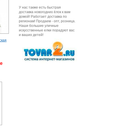
У нас также есть быстрая
доставка новогодних ёлок к вам
домой! Работает доставка по
регионам! Продаем - опт, розница.
Наши большие уличные
искусственные елки порадуют вас
и ваших детей!
ская
де