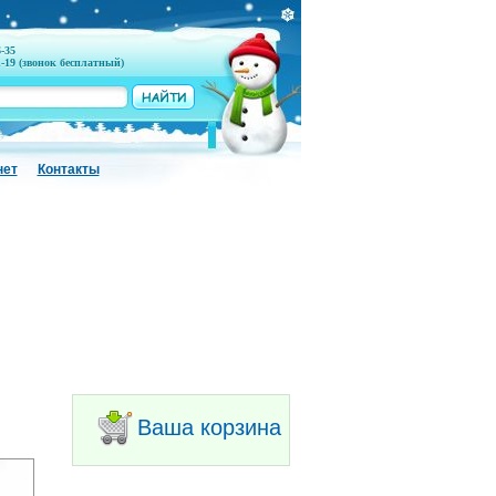
6-35
1-19 (звонок бесплатный)
нет
Контакты
Ваша корзина