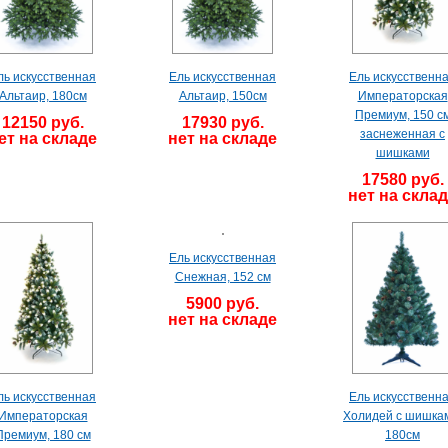
ль искусственная
Ель искусственная
Ель искусственн
Альтаир, 180см
Альтаир, 150см
Императорская
Премиум, 150 с
12150 руб.
17930 руб.
заснеженная с
ет на складе
нет на складе
шишками
17580 руб.
нет на скла
Ель искусственная
Снежная, 152 см
5900 руб.
нет на складе
ль искусственная
Ель искусственн
Императорская
Холидей с шишка
Премиум, 180 см
180см