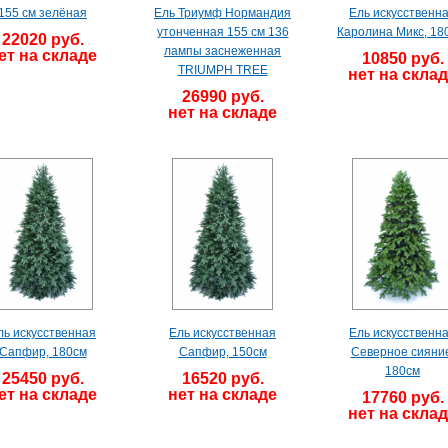
155 см зелёная
Ель Триумф Нормандия
Ель искусственн
утонченная 155 см 136
Каролина Микс, 18
22020 руб.
лампы заснеженная
ет на складе
10850 руб.
TRIUMPH TREE
нет на скла
26990 руб.
нет на складе
ль искусственная
Ель искусственная
Ель искусственн
Сапфир, 180см
Сапфир, 150см
Северное сияние
180см
25450 руб.
16520 руб.
ет на складе
нет на складе
17760 руб.
нет на скла