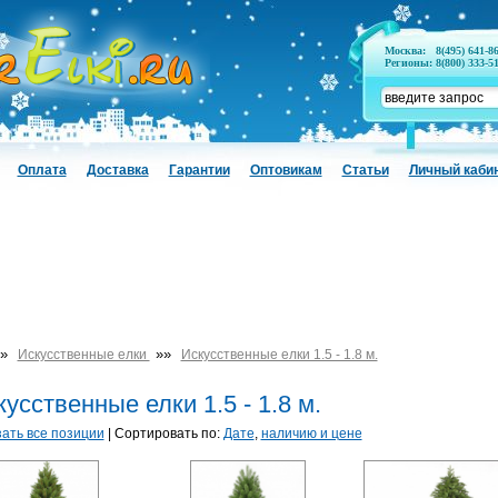
Москва:
8(495) 641-8
Регионы:
8(800) 333-5
Оплата
Доставка
Гарантии
Оптовикам
Статьи
Личный каби
»
»»
Искусственные елки
Искусственные елки 1.5 - 1.8 м.
усственные елки 1.5 - 1.8 м.
ать все позиции
| Сортировать по:
Дате
,
наличию и цене