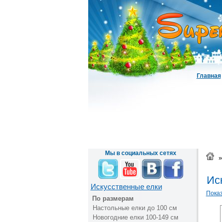
Главная
Мы в социальных сетях
»
Иск
Искусственные елки
Показ
По размерам
Настольные елки до 100 см
Новогодние елки 100-149 см