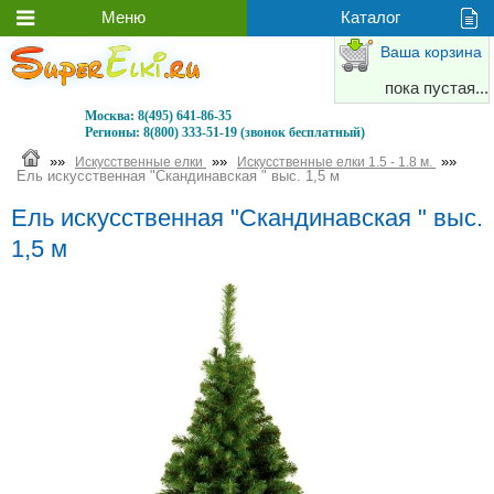
Ваша корзина
пока пустая...
Москва:
8(495) 641-86-35
Регионы:
8(800) 333-51-19 (звонок бесплатный)
»»
»»
»»
Искусственные елки
Искусственные елки 1.5 - 1.8 м.
Ель искусственная "Скандинавская " выс. 1,5 м
Ель искусственная "Скандинавская " выс.
1,5 м