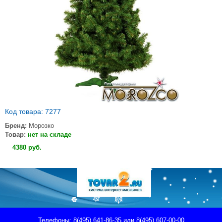
Код товара: 7277
Бренд:
Морозко
Товар:
нет на складе
4380
руб
.
Телефоны: 8(495) 641-86-35 или 8(495) 607-00-00