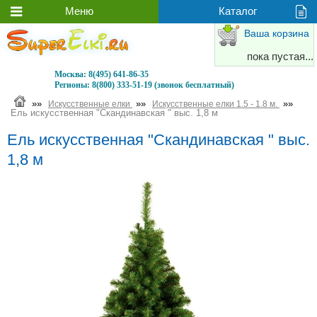
Ваша корзина
пока пустая...
Москва:
8(495) 641-86-35
Регионы:
8(800) 333-51-19 (звонок бесплатный)
»»
»»
»»
Искусственные елки
Искусственные елки 1.5 - 1.8 м.
Ель искусственная "Скандинавская " выс. 1,8 м
Ель искусственная "Скандинавская " выс.
1,8 м