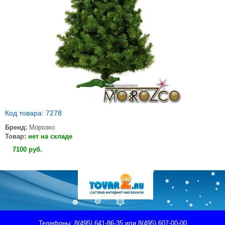
Код товара: 7278
Бренд:
Морозко
Товар:
нет на складе
7100
руб
.
Телефоны: 8(495) 641-86-35 или 8(495) 607-00-00