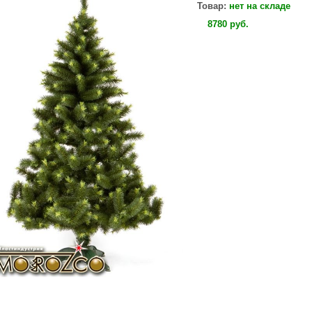
Товар:
нет на складе
8780
руб
.