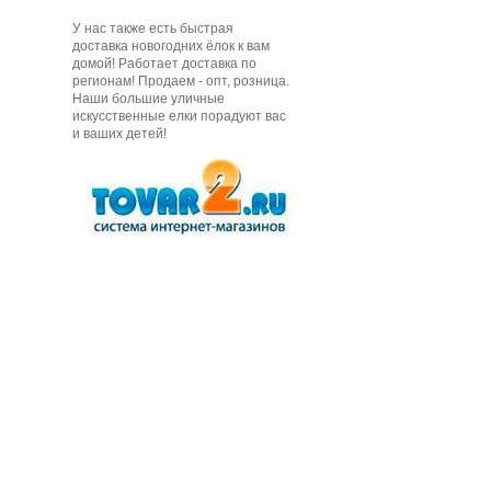
У нас также есть быстрая
доставка новогодних ёлок к вам
домой! Работает доставка по
регионам! Продаем - опт, розница.
Наши большие уличные
искусственные елки порадуют вас
и ваших детей!