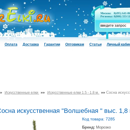
Москва:
8(495) 641-8
Регионы:
8(800) 333-5
Оплата
Доставка
Гарантии
Оптовикам
Статьи
Личный каби
»
»»
»»
Сосна искусс
Искусственные елки
Искусственные елки 1.5 - 1.8 м.
осна искусственная "Волшебная " выс. 1,8
Код товара: 7285
Бренд:
Морозко