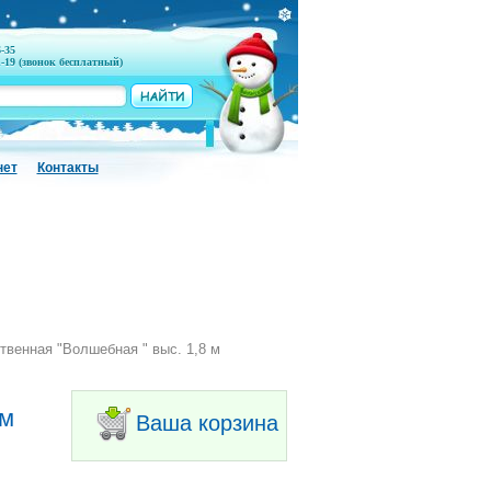
6-35
1-19 (звонок бесплатный)
нет
Контакты
твенная "Волшебная " выс. 1,8 м
 м
Ваша корзина