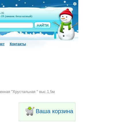
6-35
1-19 (звонок бесплатный)
нет
Контакты
енная "Хрустальная " выс.1,5м
Ваша корзина