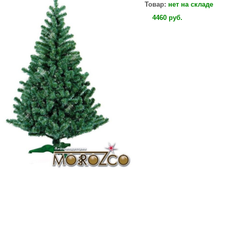
Товар:
нет на складе
4460
руб
.