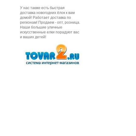
У нас также есть быстрая
доставка новогодних ёлок к вам
домой! Работает доставка по
регионам! Продаем - опт, розница.
Наши большие уличные
искусственные елки порадуют вас
и ваших детей!