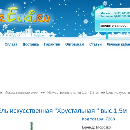
Москва:
8(495) 641-8
Регионы:
8(800) 333-5
Оплата
Доставка
Гарантии
Оптовикам
Статьи
Личный каби
»
»»
»»
Ель искусств
Искусственные елки
Искусственные елки 1.5 - 1.8 м.
ль искусственная "Хрустальная " выс.1,5м
Код товара: 7288
Бренд:
Морозко