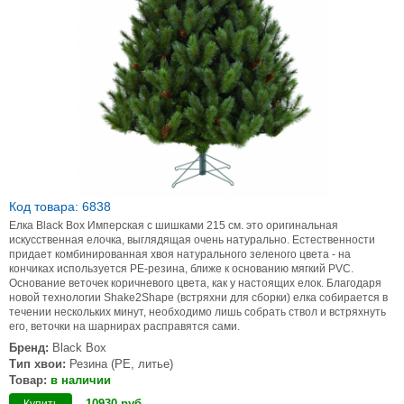
Код товара: 6838
Елка Black Box Имперская с шишками 215 см. это оригинальная
искусственная елочка, выглядящая очень натурально. Естественности
придает комбинированная хвоя натурального зеленого цвета - на
кончиках используется РЕ-резина, ближе к основанию мягкий PVC.
Основание веточек коричневого цвета, как у настоящих елок. Благодаря
новой технологии Shake2Shape (встряхни для сборки) елка собирается в
течении нескольких минут, необходимо лишь собрать ствол и встряхнуть
его, веточки на шарнирах расправятся сами.
Бренд:
Black Box
Тип хвои:
Резина (PE, литье)
Товар:
в наличии
10930
руб
.