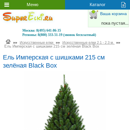
Ваша корзина
пока пустая...
Москва:
8(495) 641-86-35
Регионы:
8(800) 333-51-19 (звонок бесплатный)
»»
»»
»»
Искусственные елки
Искусственные елки 2.1 - 2.3 м.
Ель Имперская с шишками 215 см зелёная Black Box
Ель Имперская с шишками 215 см
зелёная Black Box