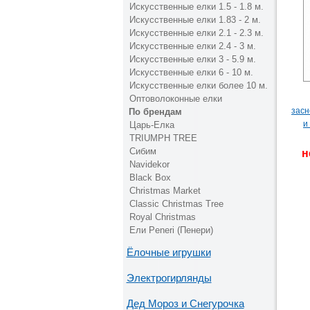
Искусственные елки 1.5 - 1.8 м.
Искусственные елки 1.83 - 2 м.
Искусственные елки 2.1 - 2.3 м.
Искусственные елки 2.4 - 3 м.
Искусственные елки 3 - 5.9 м.
Искусственные елки 6 - 10 м.
Искусственные елки более 10 м.
Оптоволоконные елки
засн
По брендам
и
Царь-Елка
TRIUMPH TREE
Сибим
н
Navidekor
Black Box
Christmas Market
Classic Christmas Tree
Royal Christmas
Ели Peneri (Пенери)
Ёлочные игрушки
Электрогирлянды
Дед Мороз и Снегурочка