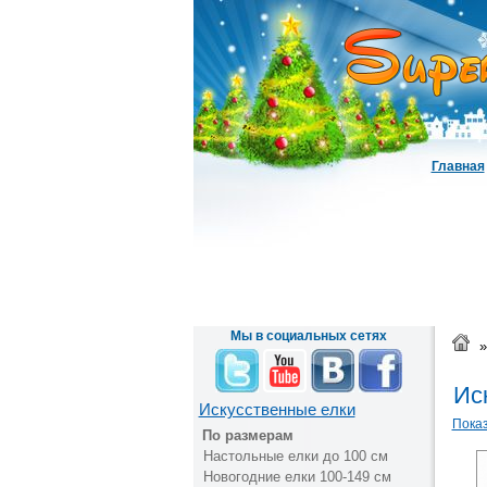
Главная
Мы в социальных сетях
»
Иск
Искусственные елки
Показ
По размерам
Настольные елки до 100 см
Новогодние елки 100-149 см