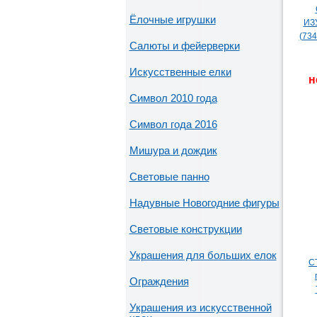
Ёлочные игрушки
ИЗ
(73
Салюты и фейерверки
Искусственные елки
н
Символ 2010 года
Символ года 2016
Мишура и дождик
Световые панно
Надувные Новогодние фигуры
Световые конструкции
Украшения для больших елок
С
Ограждения
Украшения из искусственной