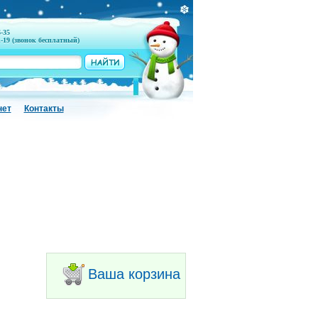
6-35
1-19 (звонок бесплатный)
нет
Контакты
Ваша корзина