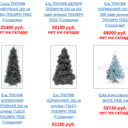
Сосна ТРИУМФ
Ель ТРИУМФ ШЕРВУД
Ель ТРИУМФ
УМРУДНАЯ 260 см
ПРЕМИУМ 260 см 440
НОРМАНДИЯ 260 
480) TRIUMPH TREE
ламп зеленая TRIUMPH
688 ламп зелена
(Голландия)
TREE (Голландия)
TRIUMPH TREE
(Голландия)
25490 руб.
58190 руб.
ет на складе
нет на складе
88000 руб.
нет на скла
Ель ТРИУМФ
Ель ТРИУМФ
Ёлка искусственн
НОРМАНДИЯ
НОРМАНДИЯ 260 см
WHITE PINE 3 м
ТРОЙНАЯ 260 см
голубая (73647)
59740 руб.
голубая (73653)
TRIUMPH TREE
нет на скла
TRIUMPH TREE
(Голландия)
(Голландия)
61190 руб.