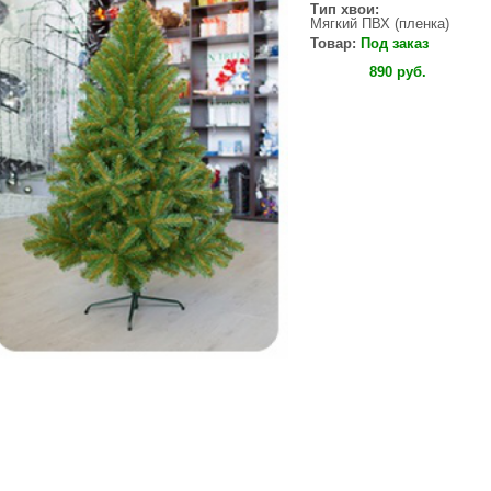
Тип хвои:
Мягкий ПВХ (пленка)
Товар:
Под заказ
Купить
890
руб
.