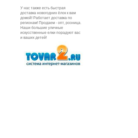
У нас также есть быстрая
доставка новогодних ёлок к вам
домой! Работает доставка по
регионам! Продаем - опт, розница.
Наши большие уличные
искусственные елки порадуют вас
и ваших детей!