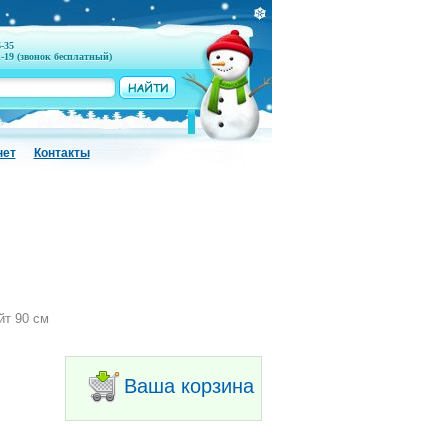
6-35
1-19 (звонок бесплатный)
нет
Контакты
йт 90 см
Ваша корзина